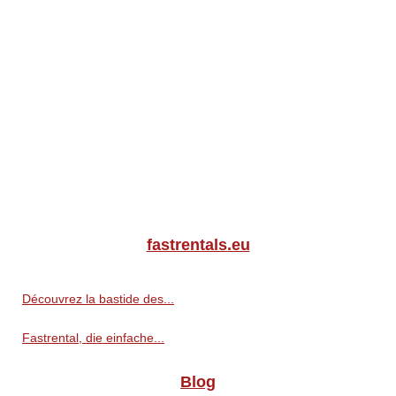
fastrentals.eu
Découvrez la bastide des...
Fastrental, die einfache...
Blog