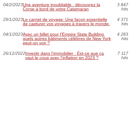
04/2/2023
Une aventure inoubliable : découvrez la
3 847
Corse à bord de votre Catamaran
hits
29/1/2023
Le carnet de voyage: Une façon essentielle
4 371
de capturer vos voyages à travers le monde.
hits
04/1/2023
Avec un billet pour l'Empire State Building,
4 283
quels autres bâtiments célèbres de New York
hits
peut-on voir ?
26/12/2022
Investir dans l'immobilier : Est-ce que ça
7 117
vaut le coup avec l'inflation en 2023 ?
hits