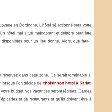
n voyage en Dordogne. L'hôtel sélectionné sera votre
. Un hôtel mal situé malodorant et délabré peut être
s disponibles pour un lieu donné. Alors, que faut-il
 réservez dans cette zone. Ce serait formidable si
 lorsque l’on décide de
choisir son hotel à Sarlat
.
ns votre budget, vos vacances seront réglées. Gardez
piceries et de restaurants et qu'ils doivent être à