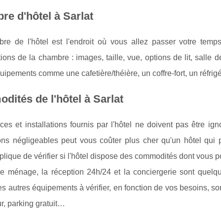
e d'hôtel à Sarlat
e de l'hôtel est l'endroit où vous allez passer votre temps, 
tions de la chambre : images, taille, vue, options de lit, salle 
uipements comme une cafetière/théière, un coffre-fort, un réfrig
ités de l'hôtel à Sarlat
ces et installations fournis par l'hôtel ne doivent pas être i
tions négligeables peut vous coûter plus cher qu'un hôtel qu
lique de vérifier si l'hôtel dispose des commodités dont vous p
 le ménage, la réception 24h/24 et la conciergerie sont quel
Les autres équipements à vérifier, en fonction de vos besoins, 
, parking gratuit…