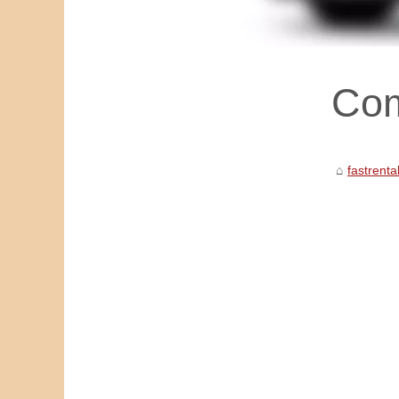
Com
fastrenta