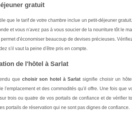
déjeuner gratuit
 utile que le tarif de votre chambre inclue un petit-déjeuner grat
onde et vous n'avez pas à vous soucier de la nourriture tôt le ma
e permet d'économiser beaucoup de devises précieuses. Vérifiez au
dez s'il vaut la peine d'être pris en compte.
cation de l'hôtel à Sarlat
ntendu que
choisir son hotel à Sarlat
signifie choisir un hôte
 l'emplacement et des commodités qu'il offre. Une fois que vous
s sur trois ou quatre de vos portails de confiance et de vérifier 
es portails de réservation qui ne sont pas dignes de confiance.