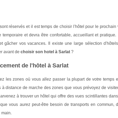
sont réservés et il est temps de choisir l'hôtel pour le prochai
 temporaire et devra être confortable, accueillant et pratique
 et gâcher vos vacances. Il existe une large sélection d'hôtel
er avant de
choisir son hotel à Sarlat
?
ement de l'hôtel à Sarlat
z les zones où vous allez passer la plupart de votre temps et
s à distance de marche des zones que vous prévoyez de visiter
arvenez à trouver un hôtel qui offre des vues scintillantes da
t que vous aurez peut-être besoin de transports en commun, d'é
 main.