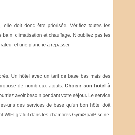
elle doit donc être priorisée. Vérifiez toutes les
de bain, climatisation et chauffage. N'oubliez pas les
érateur et une planche à repasser.
gnorés. Un hôtel avec un tarif de base bas mais des
i propose de nombreux ajouts.
Choisir son hotel à
ourriez avoir besoin pendant votre séjour. Le service
ques-uns des services de base qu'un bon hôtel doit
sont WIFI gratuit dans les chambres Gym/Spa/Piscine,