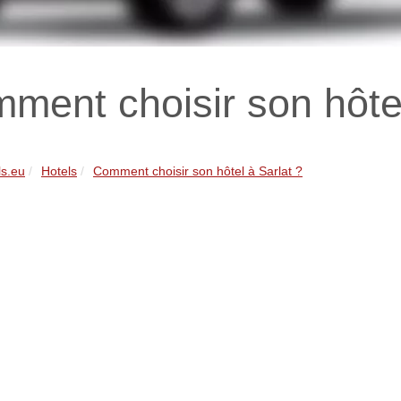
ment choisir son hôtel
ls.eu
Hotels
Comment choisir son hôtel à Sarlat ?