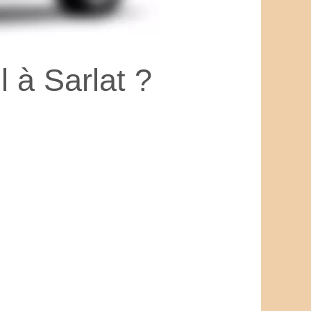
 à Sarlat ?