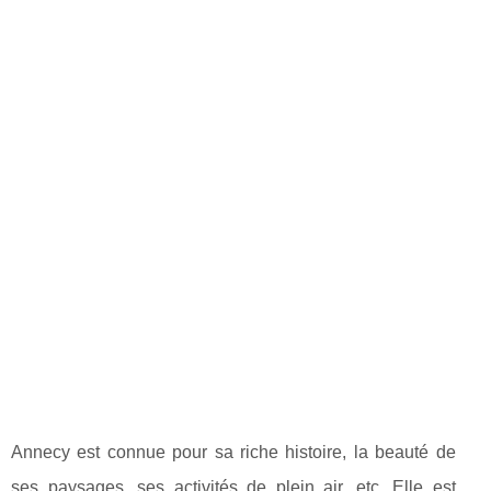
Annecy est connue pour sa riche histoire, la beauté de
ses paysages, ses activités de plein air, etc. Elle est