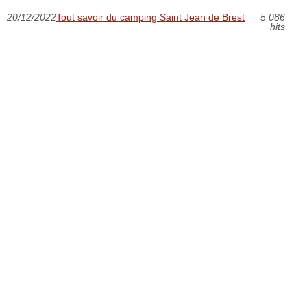
20/12/2022
Tout savoir du camping Saint Jean de Brest
5 086
hits